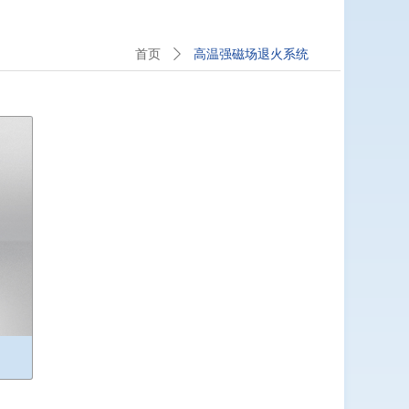
高温强磁场退火系统
首页
ꄲ