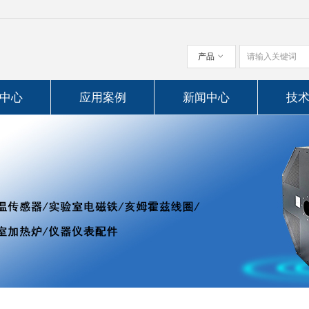
产品
ꀁ
中心
应用案例
新闻中心
技