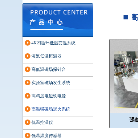
高
首页
ꄲ
4K闭循环低温变温系统
液氮低温恒温器
高低温磁场探针台
实验室磁场发生系统
高精度电磁铁电源
高温强磁场退火系统
强磁
低温控温仪
低温温度传感器