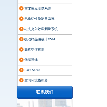
霍尔效应测试系统
电输运性质测量系统
磁光克尔效应测量系统
振动样品磁强计VSM
高真空连接器
低温导线
Lake Shore
空间环境模拟器
联系我们